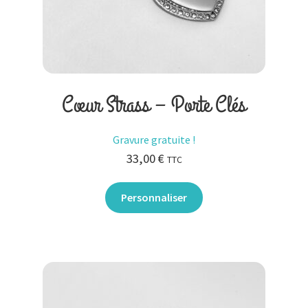
Cœur Strass – Porte Clés
Gravure gratuite !
33,00
€
TTC
Personnaliser