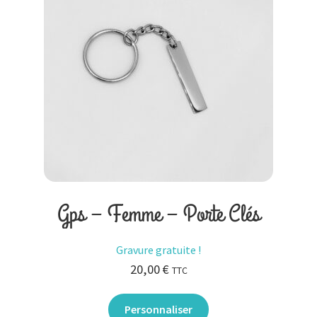
Gps – Femme – Porte Clés
Gravure gratuite !
20,00
€
TTC
Personnaliser