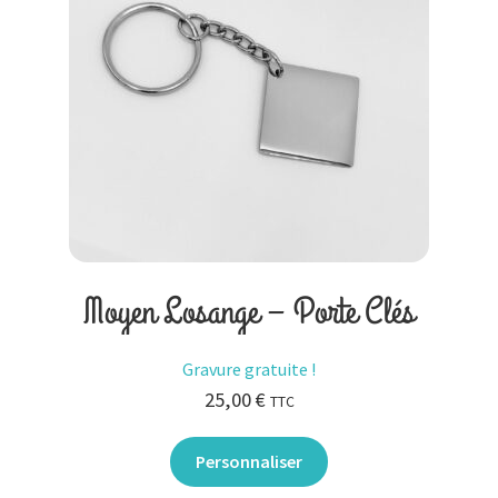
Moyen Losange – Porte Clés
Gravure gratuite !
25,00
€
TTC
Personnaliser