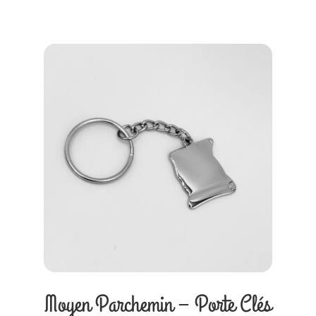
Moyen Parchemin – Porte Clés