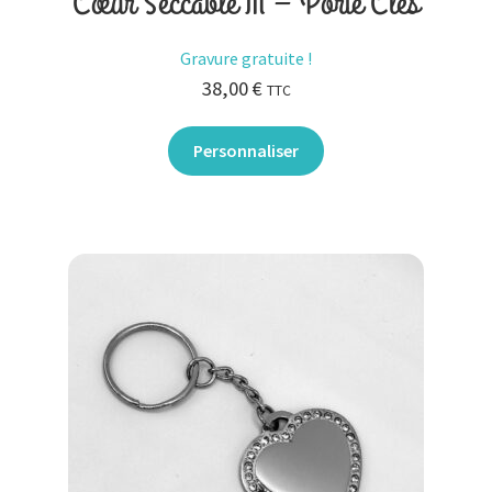
Cœur Seccable M – Porte Clés
Gravure gratuite !
38,00
€
TTC
Personnaliser